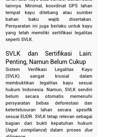
lainnya. Minimal, koordinat GPS lahan 
tempat kayu ditebang atau sumber 
bahan baku wajib disertakan. 
Persyaratan ini juga berlaku untuk kayu 
yang telah memiliki sertifikasi legalitas 
seperti SVLK.
SVLK dan Sertifikasi Lain: 
Penting, Namun Belum Cukup
Sistem Verifikasi Legalitas Kayu 
(SVLK) sangat krusial dalam 
membuktikan legalitas kayu sesuai 
hukum Indonesia. Namun, SVLK sendiri 
belum secara otomatis memenuhi 
persyaratan bebas deforestasi dan 
ketertelusuran lahan secara spesifik 
sesuai EUDR. SVLK tetap relevan sebagai 
bagian dari bukti kepatuhan hukum 
(
legal compliance
) dalam proses 
due 
diligence
.