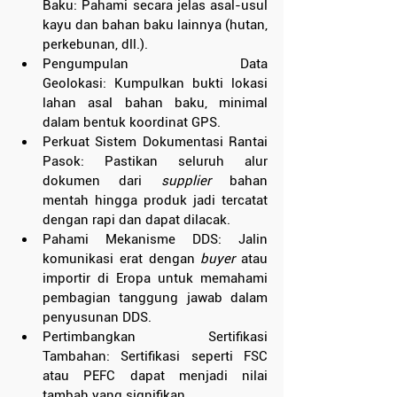
Baku: Pahami secara jelas asal-usul 
kayu dan bahan baku lainnya (hutan, 
perkebunan, dll.).
Pengumpulan Data 
Geolokasi: Kumpulkan bukti lokasi 
lahan asal bahan baku, minimal 
dalam bentuk koordinat GPS.
Perkuat Sistem Dokumentasi Rantai 
Pasok: Pastikan seluruh alur 
dokumen dari 
supplier
 bahan 
mentah hingga produk jadi tercatat 
dengan rapi dan dapat dilacak.
Pahami Mekanisme DDS: Jalin 
komunikasi erat dengan 
buyer
 atau 
importir di Eropa untuk memahami 
pembagian tanggung jawab dalam 
penyusunan DDS.
Pertimbangkan Sertifikasi 
Tambahan: Sertifikasi seperti FSC 
atau PEFC dapat menjadi nilai 
tambah yang signifikan.