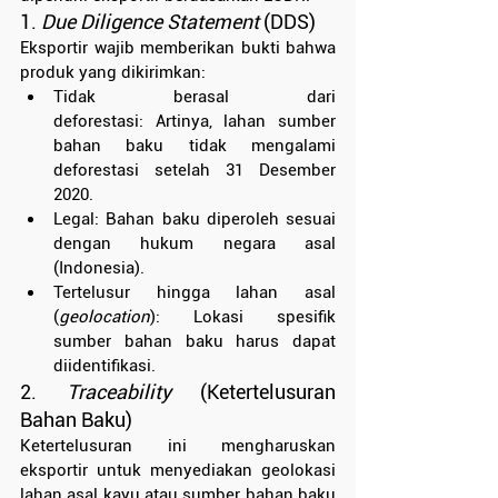
1. 
Due Diligence Statement
 (DDS)
Eksportir wajib memberikan bukti bahwa 
produk yang dikirimkan:
Tidak berasal dari 
deforestasi: Artinya, lahan sumber 
bahan baku tidak mengalami 
deforestasi setelah 31 Desember 
2020.
Legal: Bahan baku diperoleh sesuai 
dengan hukum negara asal 
(Indonesia).
Tertelusur hingga lahan asal 
(
geolocation
): Lokasi spesifik 
sumber bahan baku harus dapat 
diidentifikasi.
2. 
Traceability
 (Ketertelusuran 
Bahan Baku)
Ketertelusuran ini mengharuskan 
eksportir untuk menyediakan geolokasi 
lahan asal kayu atau sumber bahan baku 