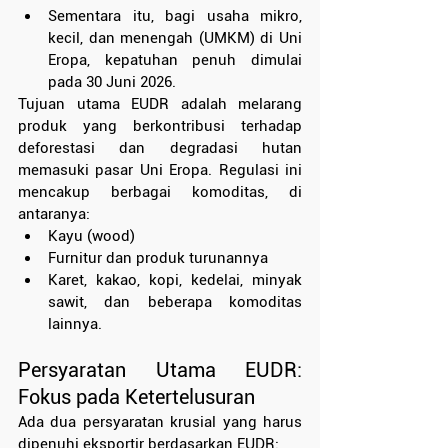
Sementara itu, bagi usaha mikro, 
kecil, dan menengah (UMKM) di Uni 
Eropa, kepatuhan penuh dimulai 
pada 30 Juni 2026.
Tujuan utama EUDR adalah melarang 
produk yang berkontribusi terhadap 
deforestasi dan degradasi hutan 
memasuki pasar Uni Eropa. Regulasi ini 
mencakup berbagai komoditas, di 
antaranya:
Kayu (wood)
Furnitur dan produk turunannya
Karet, kakao, kopi, kedelai, minyak 
sawit, dan beberapa komoditas 
lainnya.
Persyaratan Utama EUDR: 
Fokus pada Ketertelusuran
Ada dua persyaratan krusial yang harus 
dipenuhi eksportir berdasarkan EUDR: