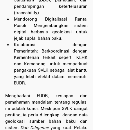
Statement (DDS), pemetaan, dan 
pendampingan ketertelusuran 
(traceability).
Mendorong Digitalisasi Rantai 
Pasok: Mengembangkan sistem 
digital berbasis geolokasi untuk 
jejak suplai bahan baku.
Kolaborasi dengan 
Pemerintah: Berkoordinasi dengan 
Kementerian terkait seperti KLHK 
dan Kemendag untuk memperkuat 
pengakuan SVLK sebagai alat bantu 
yang lebih efektif dalam memenuhi 
EUDR.
Menghadapi EUDR, kesiapan dan 
pemahaman mendalam tentang regulasi 
ini adalah kunci. Meskipun SVLK sangat 
penting, ia perlu dilengkapi dengan data 
geolokasi sumber bahan baku dan 
sistem 
Due Diligence
 yang kuat. Pelaku 