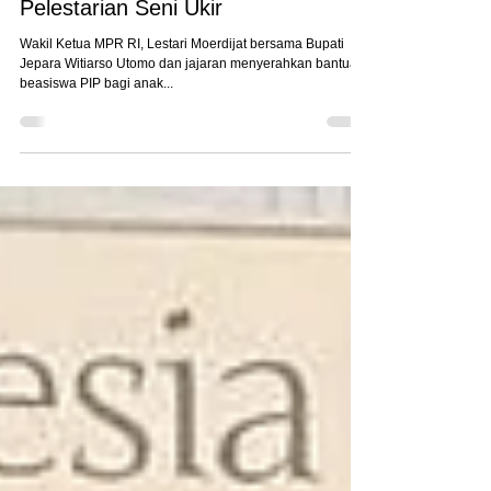
Dukungan Pemerintah untuk
Pelestarian Seni Ukir
Wakil Ketua MPR RI, Lestari Moerdijat bersama Bupati
Jepara Witiarso Utomo dan jajaran menyerahkan bantuan
beasiswa PIP bagi anak...