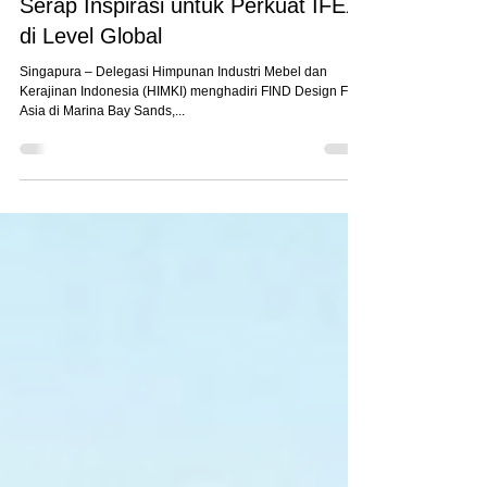
12 Sep 2025
FIND Design Fair Asia: HIMKI
Serap Inspirasi untuk Perkuat IFEX
di Level Global
Singapura – Delegasi Himpunan Industri Mebel dan
Kerajinan Indonesia (HIMKI) menghadiri FIND Design Fair
Asia di Marina Bay Sands,...