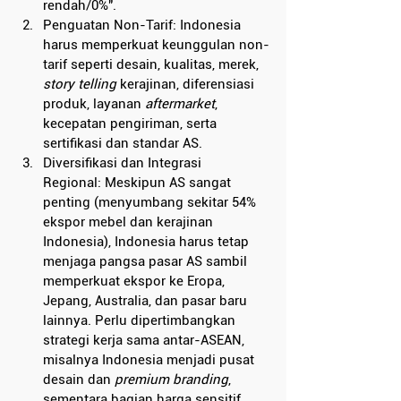
rendah/0%".
Penguatan Non-Tarif: Indonesia 
harus memperkuat keunggulan non-
tarif seperti desain, kualitas, merek, 
story telling
 kerajinan, diferensiasi 
produk, layanan 
aftermarket
, 
kecepatan pengiriman, serta 
sertifikasi dan standar AS.
Diversifikasi dan Integrasi 
Regional: Meskipun AS sangat 
penting (menyumbang sekitar 54% 
ekspor mebel dan kerajinan 
Indonesia), Indonesia harus tetap 
menjaga pangsa pasar AS sambil 
memperkuat ekspor ke Eropa, 
Jepang, Australia, dan pasar baru 
lainnya. Perlu dipertimbangkan 
strategi kerja sama antar-ASEAN, 
misalnya Indonesia menjadi pusat 
desain dan 
premium branding
, 
sementara bagian harga sensitif 