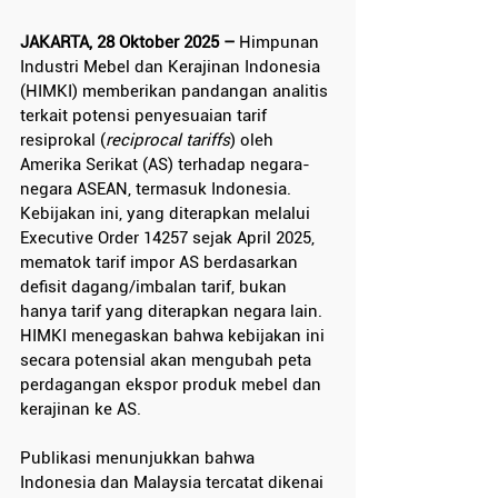
JAKARTA, 28 Oktober 2025 – 
Himpunan 
Industri Mebel dan Kerajinan Indonesia 
(HIMKI) memberikan pandangan analitis 
terkait potensi penyesuaian tarif 
resiprokal (
reciprocal tariffs
) oleh 
Amerika Serikat (AS) terhadap negara-
negara ASEAN, termasuk Indonesia. 
Kebijakan ini, yang diterapkan melalui 
Executive Order 14257 sejak April 2025, 
mematok tarif impor AS berdasarkan 
defisit dagang/imbalan tarif, bukan 
hanya tarif yang diterapkan negara lain. 
HIMKI menegaskan bahwa kebijakan ini 
secara potensial akan mengubah peta 
perdagangan ekspor produk mebel dan 
kerajinan ke AS.
Publikasi menunjukkan bahwa 
Indonesia dan Malaysia tercatat dikenai 