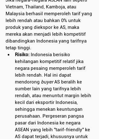
Jika negara-negara ASEAN lain seperti 
Vietnam, Thailand, Kamboja, atau 
Malaysia berhasil memperoleh tarif yang 
lebih rendah atau bahkan 0% untuk 
produk yang diekspor ke AS, maka 
mereka akan menjadi lebih kompetitif 
dibandingkan Indonesia yang tarifnya 
tetap tinggi.
Risiko: 
Indonesia berisiko 
kehilangan kompetitif relatif jika 
negara pesaing memperoleh tarif 
lebih rendah. Hal ini dapat 
mendorong 
buyer
 AS beralih ke 
sumber lain yang tarifnya lebih 
rendah, atau menuntut margin lebih 
kecil dari eksportir Indonesia, 
sehingga menekan keuntungan 
perusahaan. Pergeseran pangsa 
pasar dari Indonesia ke negara 
ASEAN yang lebih "tarif-friendly" ke 
AS dapat terjadi, khususnya untuk 