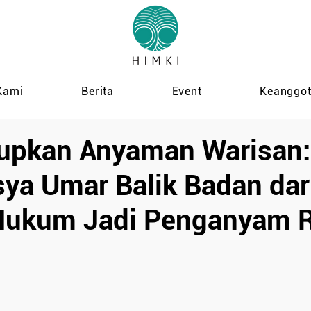
Kami
Berita
Event
Keanggo
upkan Anyaman Warisan:
sya Umar Balik Badan dar
Hukum Jadi Penganyam 