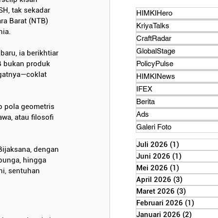
H, tak sekadar 
HIMKIHero
ra Barat (NTB) 
KriyaTalks
nia.
CraftRadar
GlobalStage
ru, ia berikhtiar 
B bukan produk 
PolicyPulse
ngatnya—coklat 
HIMKINews
IFEX
Berita
 pola geometris 
Ads
a, atau filosofi 
Galeri Foto
Juli 2026
(1)
1 postinga
Bijaksana, dengan 
Juni 2026
(1)
1 posting
 bunga, hingga 
Mei 2026
(1)
1 postinga
i, sentuhan 
April 2026
(3)
3 posting
Maret 2026
(3)
3 postin
Februari 2026
(1)
1 post
Januari 2026
(2)
2 posti