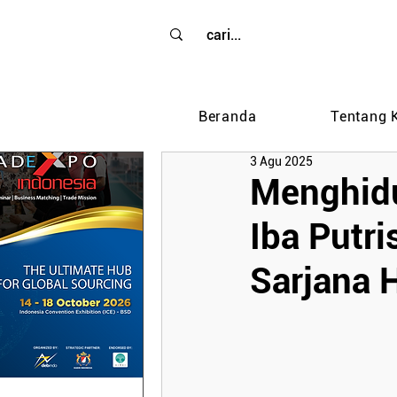
Beranda
Tentang 
3 Agu 2025
Menghid
Iba Putri
Sarjana 