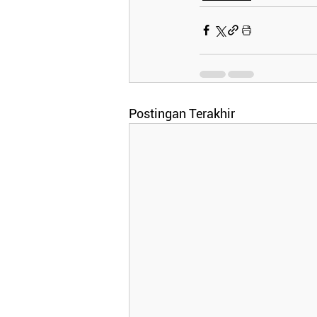
Postingan Terakhir