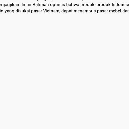
njanjikan. Iman Rahman optimis bahwa produk-produk Indonesia
ain yang disukai pasar Vietnam, dapat menembus pasar mebel dan 