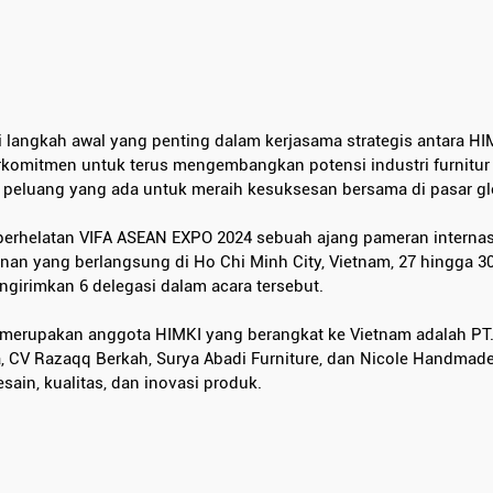
langkah awal yang penting dalam kerjasama strategis antara HIM
rkomitmen untuk terus mengembangkan potensi industri furnitur 
peluang yang ada untuk meraih kesuksesan bersama di pasar gl
 perhelatan VIFA ASEAN EXPO 2024 sebuah ajang pameran internas
nan yang berlangsung di Ho Chi Minh City, Vietnam, 27 hingga 30
ngirimkan 6 delegasi dalam acara tersebut.
erupakan anggota HIMKI yang berangkat ke Vietnam adalah PT. K
ia, CV Razaqq Berkah, Surya Abadi Furniture, dan Nicole Handmade
sain, kualitas, dan inovasi produk.