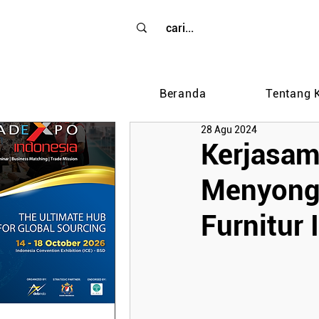
Beranda
Tentang 
28 Agu 2024
Kerjasam
Menyongs
Furnitur