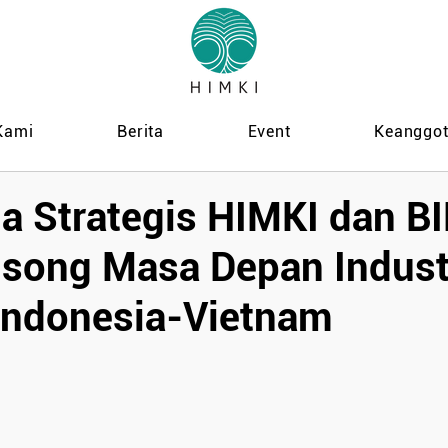
Kami
Berita
Event
Keanggo
a Strategis HIMKI dan BI
ong Masa Depan Indust
 Indonesia-Vietnam