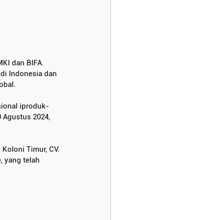
KI dan BIFA. 
di Indonesia dan 
obal.
ional iproduk-
 Agustus 2024, 
oloni Timur, CV. 
, yang telah 