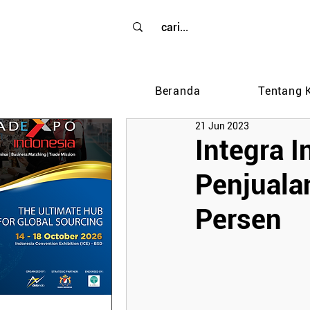
Beranda
Tentang 
21 Jun 2023
Integra I
Penjuala
Persen