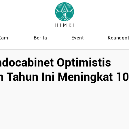
Kami
Berita
Event
Keanggo
ndocabinet Optimistis
n Tahun Ini Meningkat 10