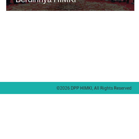
©2026 DPP HIMKI, All Rights Reserved