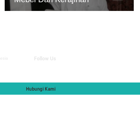
Follow Us
nesia
Hubungi Kami