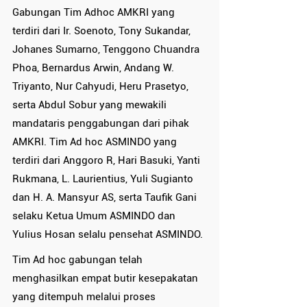
Gabungan Tim Adhoc AMKRI yang 
terdiri dari Ir. Soenoto, Tony Sukandar, 
Johanes Sumarno, Tenggono Chuandra 
Phoa, Bernardus Arwin, Andang W. 
Triyanto, Nur Cahyudi, Heru Prasetyo, 
serta Abdul Sobur yang mewakili 
mandataris penggabungan dari pihak 
AMKRI. Tim Ad hoc ASMINDO yang 
terdiri dari Anggoro R, Hari Basuki, Yanti 
Rukmana, L. Laurientius, Yuli Sugianto 
dan H. A. Mansyur AS, serta Taufik Gani 
selaku Ketua Umum ASMINDO dan 
Yulius Hosan selalu pensehat ASMINDO.
Tim Ad hoc gabungan telah 
menghasilkan empat butir kesepakatan 
yang ditempuh melalui proses 