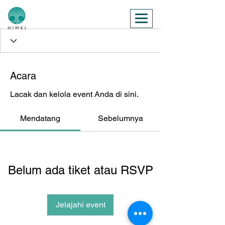
Acara
Lacak dan kelola event Anda di sini.
Mendatang
Sebelumnya
Belum ada tiket atau RSVP
Jelajahi event